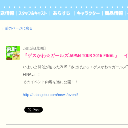
←前のページに戻る
2015年1月28日
『ゲスかわ☆ガールズJAPAN TOUR 2015 FINA
いよいよ開催が迫った2/15「さばげぶっ！ゲスかわ☆ガールズJAPA
FINAL」！
そのイベント内容を遂に公開！！
http://sabagebu.com/news/event/