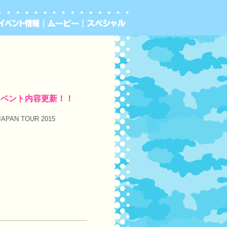
L』 イベント内容更新！！
N TOUR 2015