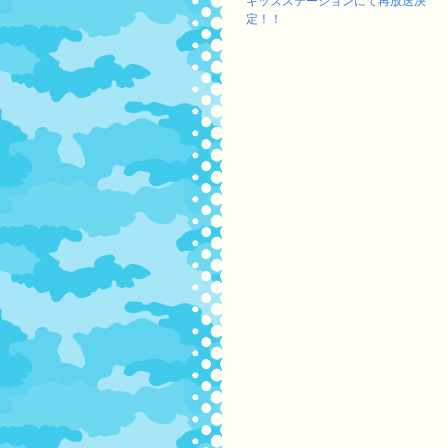
キッズステーションにて再放送決
定！！