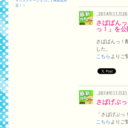
キッズステーションにて再放送決
定！！
2014年11月2
さばばんっ
っ！」を公
さばばんっ！
した。
こちら
よりご
2014年11月2
さばげぶっ
「さばげぶっ
こちら
よりご