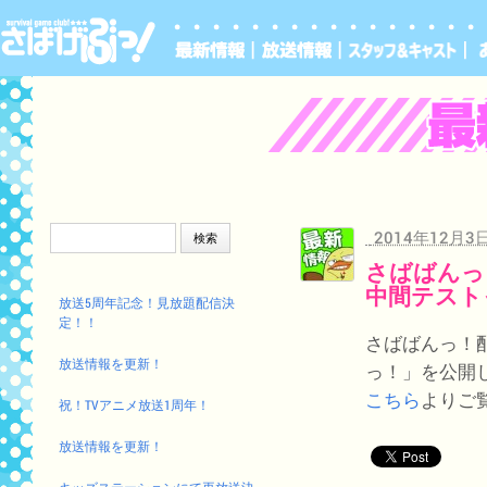
検索:
2014年12月3
さばばんっ
中間テスト
放送5周年記念！見放題配信決
定！！
さばばんっ！
放送情報を更新！
っ！」を公開
こちら
よりご
祝！TVアニメ放送1周年！
放送情報を更新！