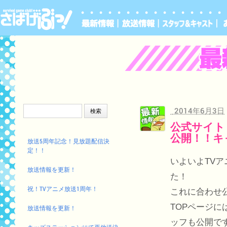
検索:
2014年6月3日
公式サイト
公開！！キ
放送5周年記念！見放題配信決
定！！
いよいよTV
放送情報を更新！
た！
祝！TVアニメ放送1周年！
これに合わせ
TOPページ
放送情報を更新！
ッフも公開で