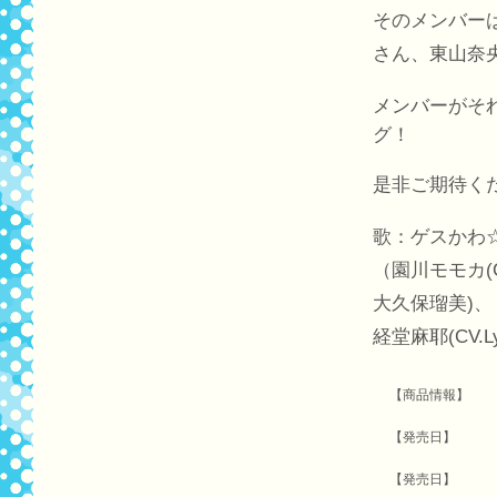
そのメンバーは
さん、東山奈
メンバーがそ
グ！
是非ご期待く
歌：ゲスかわ
（園川モモカ(C
大久保瑠美)、
経堂麻耶(CV.
【商品情報】
【発売日】
【発売日】