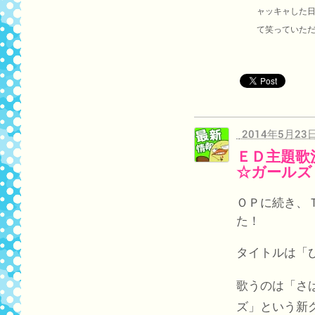
ャッキャした
て笑っていた
2014年5月23
ＥＤ主題歌
☆ガールズ
ＯＰに続き、
た！
タイトルは「
歌うのは「さ
ズ」という新