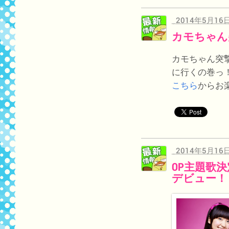
2014年5月16
カモちゃん
カモちゃん突撃
に行くの巻っ
こちら
からお
2014年5月16
OP主題歌
デビュー！