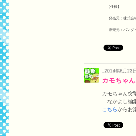
【仕様】
発売元：株式会
販売元：バンダ
2014年5月23
カモちゃん
カモちゃん突撃
「なかよし編
こちら
からお