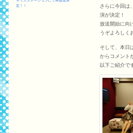
キッズステーションにて再放送決
定！！
さらに今回は
演が決定！
放送開始に向
うぞよろしく
そして、本日
からコメント
以下ご紹介で