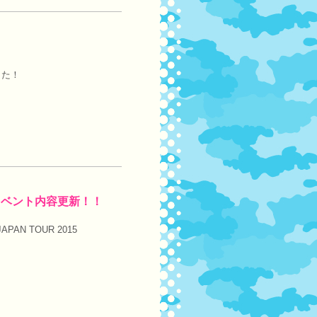
した！
L』 イベント内容更新！！
N TOUR 2015