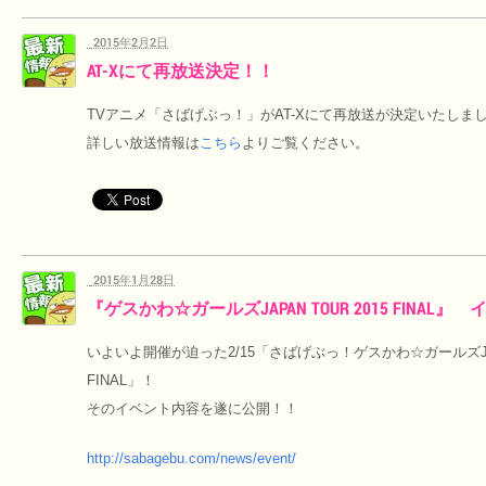
2015年2月2日
AT-Xにて再放送決定！！
TVアニメ「さばげぶっ！」がAT-Xにて再放送が決定いたしま
詳しい放送情報は
こちら
よりご覧ください。
2015年1月28日
『ゲスかわ☆ガールズJAPAN TOUR 2015 FINA
いよいよ開催が迫った2/15「さばげぶっ！ゲスかわ☆ガールズJAPA
FINAL」！
そのイベント内容を遂に公開！！
http://sabagebu.com/news/event/