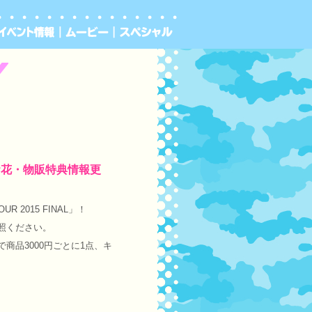
L』 お花・物販特典情報更
 2015 FINAL」！
照ください。
商品3000円ごとに1点、キ