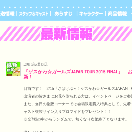
2015年2月12日
『ゲスかわ☆ガールズJAPAN TOUR 2015 FINA
新！
目前です！ 2/15「さばげぶっ！ゲスかわ☆ガールズJAPAN TOUR
出演者の皆さまにお花を贈られる方は、イベントページをご参
また、当日の物販コーナーでは会場限定購入特典として、先着で
ャスト複製サイン入りブロマイドをプレゼント！！
※全7種の中からランダムで、無くなり次第終了となります。