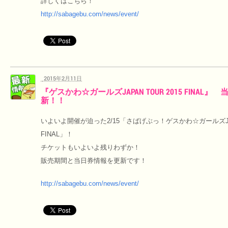
詳しくはこちら！
http://sabagebu.com/news/event/
2015年2月11日
『ゲスかわ☆ガールズJAPAN TOUR 2015 FINAL
新！！
いよいよ開催が迫った2/15「さばげぶっ！ゲスかわ☆ガールズJAPA
FINAL」！
チケットもいよいよ残りわずか！
販売期間と当日券情報を更新です！
http://sabagebu.com/news/event/