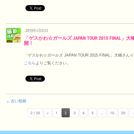
2015年1月21日
「ゲスかわ☆ガールズ JAPAN TOUR 2015 FINA
開！
「ゲスかわ☆ガールズ JAPAN TOUR 2015 FINAL」大橋
こちら
よりご覧ください。
← 古い投稿
2 / 20
«
1
2
3
4
5
...
10
20
..