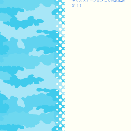
キッズステーションにて再放送決
定！！